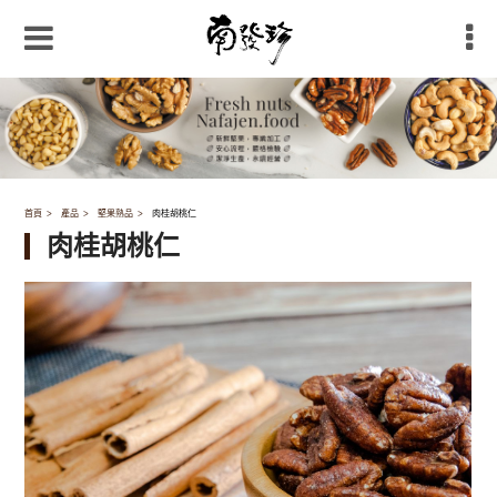
首頁
產品
堅果熟品
肉桂胡桃仁
肉桂胡桃仁