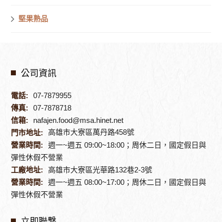
堅果熟品
公司資訊
電話:
07-7879955
傳真:
07-7878718
信箱:
nafajen.food@msa.hinet.net
高雄市大寮區萬丹路458號
門市地址:
營業時間:
週一~週五 09:00~18:00；周休二日，國定假日與
彈性休假不營業
工廠地址:
高雄市大寮區光華路132巷2-3號
營業時間:
週一~週五 08:00~17:00；周休二日，國定假日與
彈性休假不營業
立即聯繫