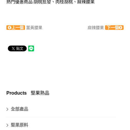
熱門優惠商品:胡桃批發、
肉桂胡桃
、麻辣腰果
上一個
薑黃腰果
麻辣腰果
下一個
Products
堅果熟品
全部產品
堅果原料