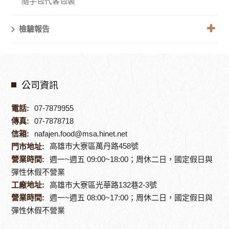
隨手包代客包裝
檢驗報告
公司資訊
電話:
07-7879955
傳真:
07-7878718
信箱:
nafajen.food@msa.hinet.net
高雄市大寮區萬丹路458號
門市地址:
營業時間:
週一~週五 09:00~18:00；周休二日，國定假日與
彈性休假不營業
工廠地址:
高雄市大寮區光華路132巷2-3號
營業時間:
週一~週五 08:00~17:00；周休二日，國定假日與
彈性休假不營業