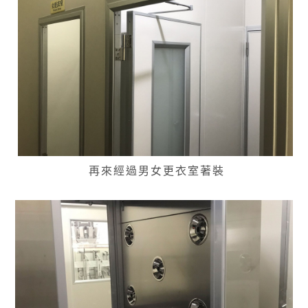
再來經過男女更衣室著裝