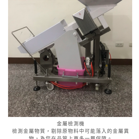
金屬檢測機
檢測金屬物質，剔除原物料中可能落入的金屬異
物，為您在品管上更多一層保障。