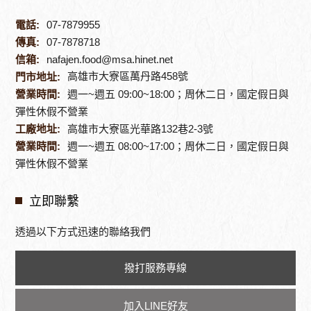
電話:
07-7879955
傳真:
07-7878718
信箱:
nafajen.food@msa.hinet.net
高雄市大寮區萬丹路458號
門市地址:
營業時間:
週一~週五 09:00~18:00；周休二日，國定假日與
彈性休假不營業
工廠地址:
高雄市大寮區光華路132巷2-3號
營業時間:
週一~週五 08:00~17:00；周休二日，國定假日與
彈性休假不營業
立即聯繫
透過以下方式迅速的聯絡我們
撥打服務專線
加入LINE好友