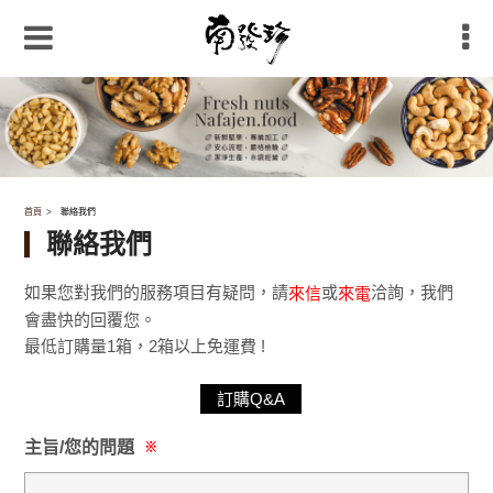
首頁
聯絡我們
聯絡我們
如果您對我們的服務項目有疑問，請
或
洽詢，我們
來信
來電
會盡快的回覆您。
最低訂購量1箱，2箱以上免運費 !
訂購Q&A
主旨/您的問題
※