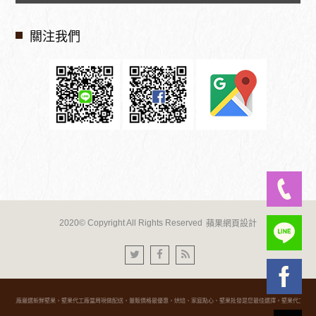
關注我們
2020© Copyright All Rights Reserved
蘋果網頁設計
果代工廠嚴選新鮮堅果，堅果代工廠當周現做配送，量販價格最優惠，烘焙、家庭點心、堅果批發是您最佳選擇。堅果代工廠供